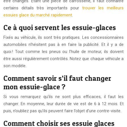
être changés. Étant une pièce de carrosserie, il faut connaître
certains détails très importants pour
trouver les meilleurs
essuies glace du marché rapidement
.
Ce à quoi servent les essuie-glaces
Fixés au véhicule, ils sont très pratiques. Les concessionnaires
automobiles n’hésitent pas à en faire la publicité. Et il y a de
quoi ! Tout comme les pneus ou l’huile de moteur, ils doivent
être aussi régulièrement contrôlés. Notez que chaque véhicule a
son modèle.
Comment savoir s’il faut changer
mon essuie-glace ?
Si vous remarquez qu’ils ne sont plus efficaces, il faut les
changer. En moyenne, leur durée de vie est de 6 à 12 mois. Et
puis, n’oubliez pas qu’ils peuvent faire l’objet d’une contre-visite.
Comment choisir ses essuie glaces