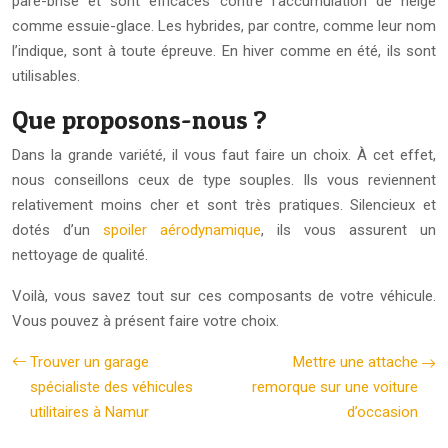
pare-brise et sont efficaces contre l’accumulation de neige
comme essuie-glace. Les hybrides, par contre, comme leur nom
l’indique, sont à toute épreuve. En hiver comme en été, ils sont
utilisables.
Que proposons-nous ?
Dans la grande variété, il vous faut faire un choix. À cet effet,
nous conseillons ceux de type souples. Ils vous reviennent
relativement moins cher et sont très pratiques. Silencieux et
dotés d’un
spoiler aérodynamique
, ils vous assurent un
nettoyage de qualité.
Voilà, vous savez tout sur ces composants de votre véhicule.
Vous pouvez à présent faire votre choix.
Trouver un garage
Mettre une attache
spécialiste des véhicules
remorque sur une voiture
utilitaires à Namur
d’occasion