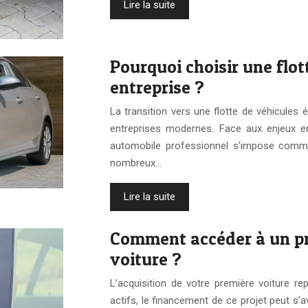
Lire la suite
Pourquoi choisir une flot
entreprise ?
La transition vers une flotte de véhicules 
entreprises modernes. Face aux enjeux en
automobile professionnel s’impose comme 
nombreux…
Lire la suite
Comment accéder à un prê
voiture ?
L’acquisition de votre première voiture r
actifs, le financement de ce projet peut s’