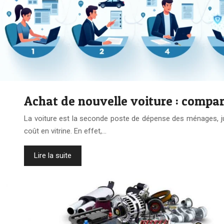
Achat de nouvelle voiture : compar
La voiture est la seconde poste de dépense des ménages, jus
coût en vitrine. En effet,…
Lire la suite