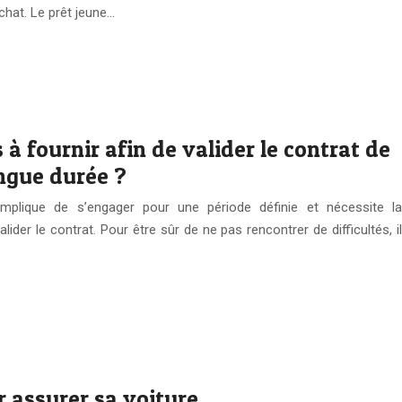
chat. Le prêt jeune…
à fournir afin de valider le contrat de
ongue durée ?
implique de s’engager pour une période définie et nécessite la
der le contrat. Pour être sûr de ne pas rencontrer de difficultés, il
r assurer sa voiture