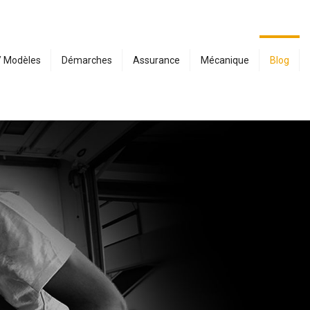
/ Modèles
Démarches
Assurance
Mécanique
Blog