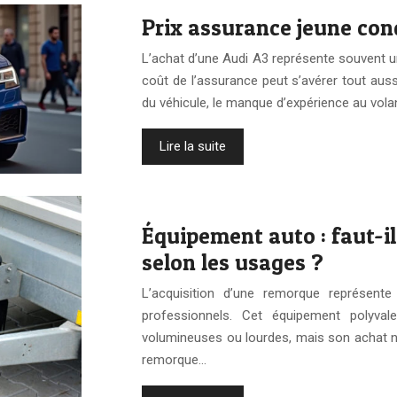
Prix assurance jeune con
L’achat d’une Audi A3 représente souvent u
coût de l’assurance peut s’avérer tout auss
du véhicule, le manque d’expérience au vola
Lire la suite
Équipement auto : faut-il
selon les usages ?
L’acquisition d’une remorque représent
professionnels. Cet équipement polyval
volumineuses ou lourdes, mais son achat né
remorque…