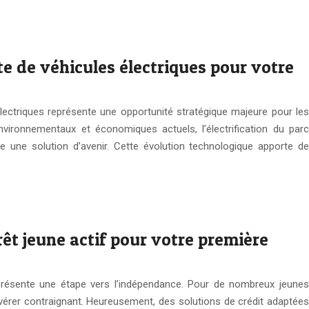
te de véhicules électriques pour votre
électriques représente une opportunité stratégique majeure pour les
vironnementaux et économiques actuels, l’électrification du parc
une solution d’avenir. Cette évolution technologique apporte de
t jeune actif pour votre première
eprésente une étape vers l’indépendance. Pour de nombreux jeunes
avérer contraignant. Heureusement, des solutions de crédit adaptées