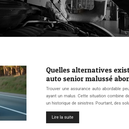
Quelles alternatives exi
auto senior malussé abor
Trouver une assurance auto abordable peut
ayant un malus. Cette situation combine deu
un historique de sinistres. Pourtant, des sol
Lire la suite