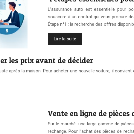
L’assurance auto est essentielle pour pou
souscrire à un contrat qui vous procure d
Étape n°1 : la recherche des offres disponi
Lire la suite
er les prix avant de décider
te après la maison. Pour acheter une nouvelle voiture, il convient 
Vente en ligne de pièces 
Sur le marché, une large gamme de pièces d
rechange. Pour l’achat des pièces de recha