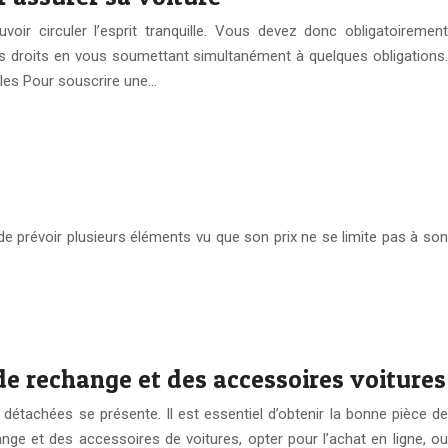
voir circuler l’esprit tranquille. Vous devez donc obligatoirement
es droits en vous soumettant simultanément à quelques obligations.
bles Pour souscrire une…
de prévoir plusieurs éléments vu que son prix ne se limite pas à son
de rechange et des accessoires voitures
étachées se présente. Il est essentiel d’obtenir la bonne pièce de
nge et des accessoires de voitures, opter pour l’achat en ligne, ou