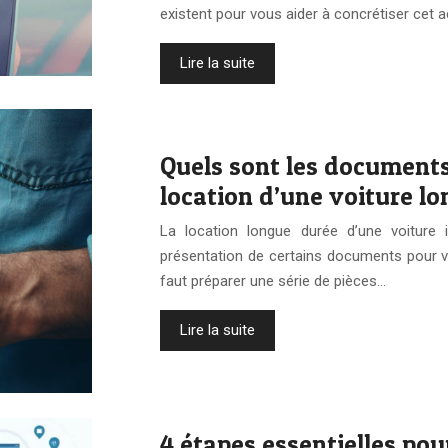
existent pour vous aider à concrétiser cet a
Lire la suite
Quels sont les documents 
location d’une voiture l
La location longue durée d’une voiture 
présentation de certains documents pour vali
faut préparer une série de pièces…
Lire la suite
4 étapes essentielles pou