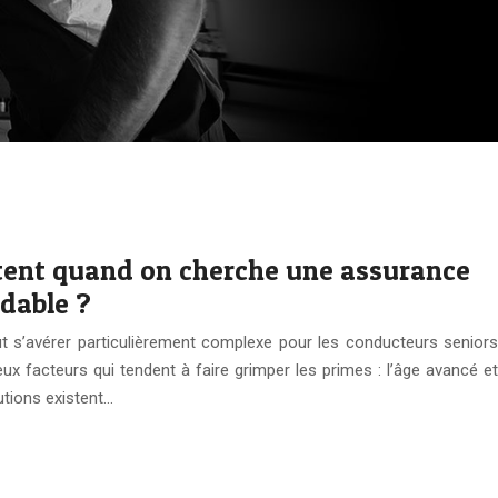
stent quand on cherche une assurance
dable ?
 s’avérer particulièrement complexe pour les conducteurs seniors
x facteurs qui tendent à faire grimper les primes : l’âge avancé et
utions existent…