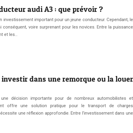
ducteur audi A3 : que prévoir ?
n investissement important pour un jeune conducteur. Cependant, le
i conséquent, voire surprenant pour les novices. Entre la puissance
nt et les…
 investir dans une remorque ou la louer
e une décision importante pour de nombreux automobilistes et
ent offre une solution pratique pour le transport de charges
cessite une réflexion approfondie. Entre l’investissement dans une