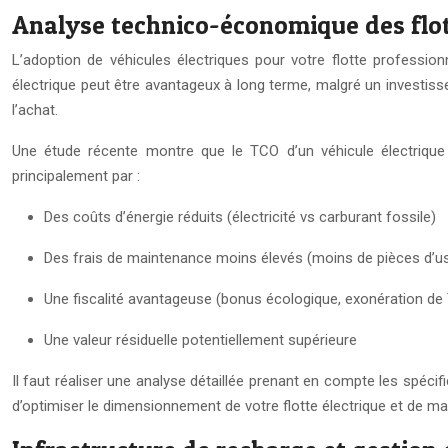
Analyse technico-économique des flot
L’adoption de véhicules électriques pour votre flotte professi
électrique peut être avantageux à long terme, malgré un investis
l’achat.
Une étude récente montre que le TCO d’un véhicule électrique 
principalement par :
Des coûts d’énergie réduits (électricité vs carburant fossile)
Des frais de maintenance moins élevés (moins de pièces d’u
Une fiscalité avantageuse (bonus écologique, exonération de
Une valeur résiduelle potentiellement supérieure
Il faut réaliser une analyse détaillée prenant en compte les spéci
d’optimiser le dimensionnement de votre flotte électrique et de 