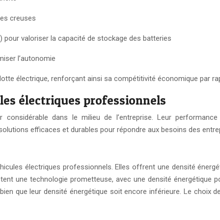
ures creuses
 pour valoriser la capacité de stockage des batteries
miser l’autonomie
otte électrique, renforçant ainsi sa compétitivité économique par r
es électriques professionnels
or considérable dans le milieu de l’entreprise. Leur performan
olutions efficaces et durables pour répondre aux besoins des entrep
hicules électriques professionnels. Elles offrent une densité énerg
ntent une technologie prometteuse, avec une densité énergétique po
bien que leur densité énergétique soit encore inférieure. Le choix 