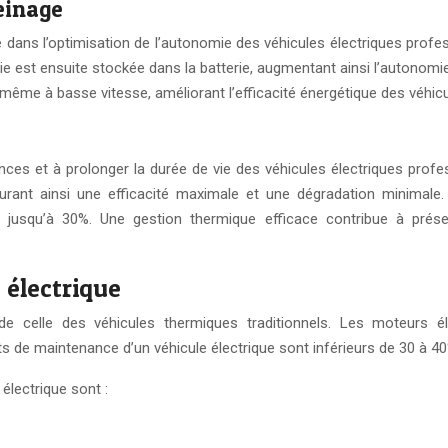
einage
 dans l’optimisation de l’autonomie des véhicules électriques profe
gie est ensuite stockée dans la batterie, augmentant ainsi l’autonom
même à basse vitesse, améliorant l’efficacité énergétique des véhicu
nces et à prolonger la durée de vie des véhicules électriques prof
urant ainsi une efficacité maximale et une dégradation minimale
 jusqu’à 30%. Une gestion thermique efficace contribue à préser
 électrique
 de celle des véhicules thermiques traditionnels. Les moteurs 
s de maintenance d’un véhicule électrique sont inférieurs de 30 à 40
électrique sont :