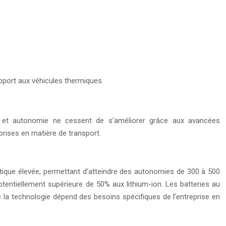
apport aux véhicules thermiques.
ce et autonomie ne cessent de s’améliorer grâce aux avancées
rises en matière de transport.
étique élevée, permettant d’atteindre des autonomies de 300 à 500
tentiellement supérieure de 50% aux lithium-ion. Les batteries au
de la technologie dépend des besoins spécifiques de l’entreprise en