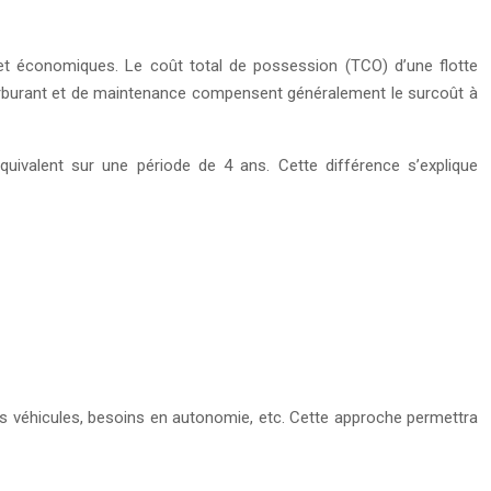
 et économiques. Le coût total de possession (TCO) d’une flotte
 carburant et de maintenance compensent généralement le surcoût à
uivalent sur une période de 4 ans. Cette différence s’explique
 des véhicules, besoins en autonomie, etc. Cette approche permettra