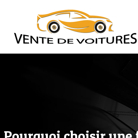
Pourquoi choisir une f