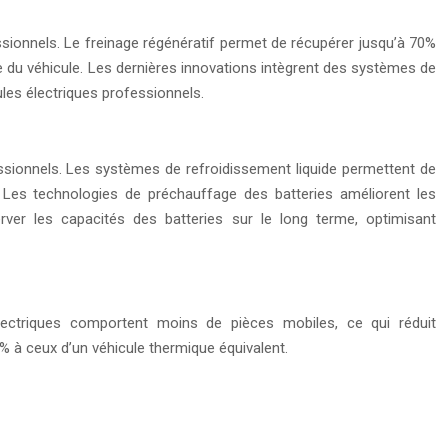
ssionnels. Le freinage régénératif permet de récupérer jusqu’à 70%
ie du véhicule. Les dernières innovations intègrent des systèmes de
les électriques professionnels.
essionnels. Les systèmes de refroidissement liquide permettent de
. Les technologies de préchauffage des batteries améliorent les
ver les capacités des batteries sur le long terme, optimisant
électriques comportent moins de pièces mobiles, ce qui réduit
% à ceux d’un véhicule thermique équivalent.