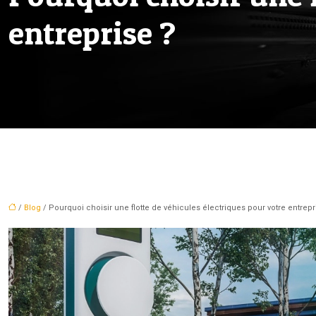
entreprise ?
/
Blog
/ Pourquoi choisir une flotte de véhicules électriques pour votre entrepr