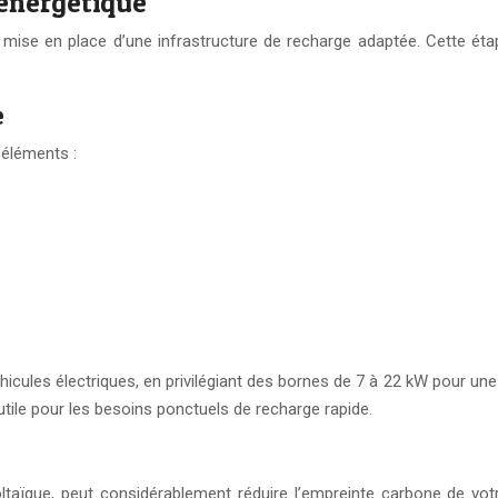
 énergétique
mise en place d’une infrastructure de recharge adaptée. Cette étape
e
éléments :
icules électriques, en privilégiant des bornes de 7 à 22 kW pour une
tile pour les besoins ponctuels de recharge rapide.
ltaïque, peut considérablement réduire l’empreinte carbone de vot