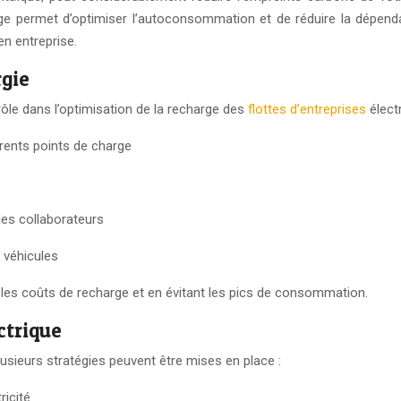
 permet d’optimiser l’autoconsommation et de réduire la dépendanc
en entreprise.
rgie
rôle dans l’optimisation de la recharge des
flottes d’entreprises
élect
érents points de charge
des collaborateurs
 véhicules
 les coûts de recharge et en évitant les pics de consommation.
ctrique
plusieurs stratégies peuvent être mises en place :
ricité