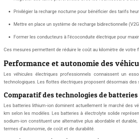
Privilégier la recharge nocturne pour bénéficier des tarifs he
Mettre en place un système de recharge bidirectionnelle (V2G)
Former les conducteurs à l’écoconduite électrique pour maxi
Ces mesures permettent de réduire le coût au kilomètre de votre fl
Performance et autonomie des véhicul
Les véhicules électriques professionnels connaissent un ess
technologiques. Les flottes électriques proposent désormais des s
Comparatif des technologies de batteries
Les batteries lithium-ion dominent actuellement le marché des vé
km selon les modèles. Les batteries à électrolyte solide représe
sodium-ion constituent une alternative plus abordable et durable, 
termes d’autonomie, de coût et de durabilité.