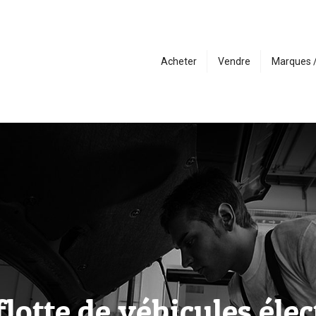
Acheter
Vendre
Marques 
lotte de véhicules éle