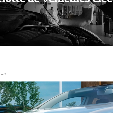
ise ?