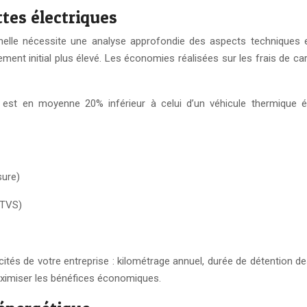
tes électriques
onnelle nécessite une analyse approfondie des aspects techniques
sement initial plus élevé. Les économies réalisées sur les frais de
est en moyenne 20% inférieur à celui d’un véhicule thermique éq
sure)
 TVS)
ficités de votre entreprise : kilométrage annuel, durée de détention
maximiser les bénéfices économiques.