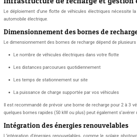
Infrastructure de recharge et gestion
Le déploiement d’une flotte de véhicules électriques nécessite la 
automobile électrique.
Dimensionnement des bornes de recharg
Le dimensionnement des bornes de recharge dépend de plusieurs 
Le nombre de véhicules électriques dans votre flotte
Les distances parcourues quotidiennement
Les temps de stationnement sur site
La puissance de charge supportée par vos véhicules
Il est recommandé de prévoir une borne de recharge pour 2 à 3 véh
quelques bornes rapides (50 kW ou plus) peut également s’avérer u
Intégration des énergies renouvelables
L’intégration d’énergies renouvelables, comme le solaire photovo