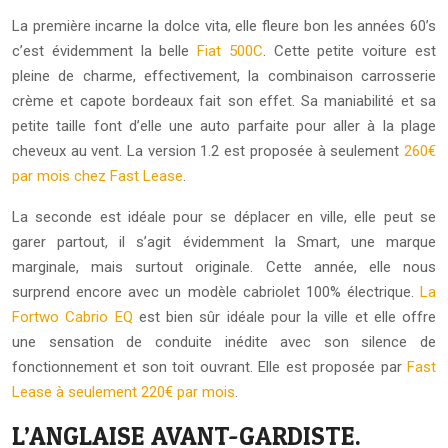
La première incarne la dolce vita, elle fleure bon les années 60’s
c’est évidemment la belle
Fiat 500C
. Cette petite voiture est
pleine de charme, effectivement, la combinaison carrosserie
crème et capote bordeaux fait son effet. Sa maniabilité et sa
petite taille font d’elle une auto parfaite pour aller à la plage
cheveux au vent. La version 1.2 est proposée à seulement
260€
par mois chez Fast Lease
.
La seconde est idéale pour se déplacer en ville, elle peut se
garer partout, il s’agit évidemment la Smart, une marque
marginale, mais surtout originale. Cette année, elle nous
surprend encore avec un modèle cabriolet 100% électrique.
La
Fortwo Cabrio EQ
est bien sûr idéale pour la ville et elle offre
une sensation de conduite inédite avec son silence de
fonctionnement et son toit ouvrant. Elle est proposée par
Fast
Lease à seulement 220€ par mois
.
L’ANGLAISE AVANT-GARDISTE.