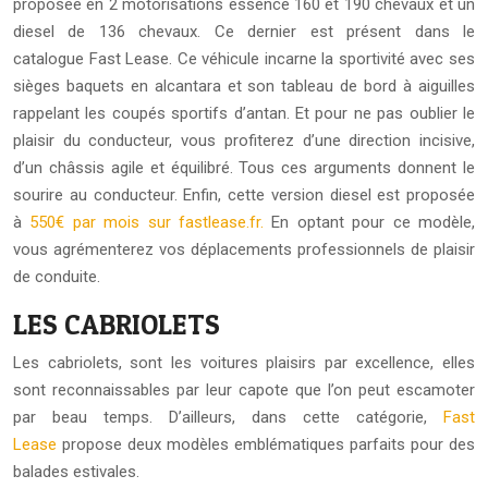
proposée en 2 motorisations essence 160 et 190 chevaux et un
diesel de 136 chevaux. Ce dernier est présent dans le
catalogue Fast Lease. Ce véhicule incarne la sportivité avec ses
sièges baquets en alcantara et son tableau de bord à aiguilles
rappelant les coupés sportifs d’antan. Et pour ne pas oublier le
plaisir du conducteur, vous profiterez d’une direction incisive,
d’un châssis agile et équilibré. Tous ces arguments donnent le
sourire au conducteur. Enfin, cette version diesel est proposée
à
550€ par mois sur fastlease.fr.
En optant pour ce modèle,
vous agrémenterez vos déplacements professionnels de plaisir
de conduite.
LES CABRIOLETS
Les cabriolets, sont les voitures plaisirs par excellence, elles
sont reconnaissables par leur capote que l’on peut escamoter
par beau temps. D’ailleurs, dans cette catégorie,
Fast
Lease
propose deux modèles emblématiques parfaits pour des
balades estivales.