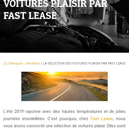
VOITURES PLAISIR PAR
FAST LEASE
/
Marques / Modèles
/ LA SÉLECTION DES VOITURES PLAISIR PAR FAST LEASE
L’été 2019 rayonne avec des hautes températures et de jolies
journées ensoleillées.
C’est pourquoi, chez
Fast Lease
, nous
vous avons concocté une sélection de voitures plaisir. Elles sont