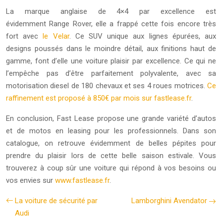
La marque anglaise de 4×4 par excellence est
évidemment Range Rover, elle a frappé cette fois encore très
fort avec
le Velar
. Ce SUV unique aux lignes épurées, aux
designs poussés dans le moindre détail, aux finitions haut de
gamme, font d’elle une voiture plaisir par excellence. Ce qui ne
l’empêche pas d’être parfaitement polyvalente, avec sa
motorisation diesel de 180 chevaux et ses 4 roues motrices.
Ce
raffinement est proposé à 850€ par mois sur fastlease.fr
.
En conclusion, Fast Lease propose une grande variété d’autos
et de motos en leasing pour les professionnels. Dans son
catalogue, on retrouve évidemment de belles pépites pour
prendre du plaisir lors de cette belle saison estivale. Vous
trouverez à coup sûr une voiture qui répond à vos besoins ou
vos envies sur
www.fastlease.fr
.
La voiture de sécurité par
Lamborghini Avendator
Audi