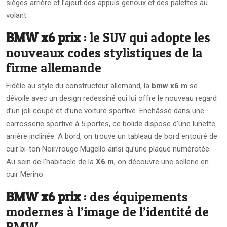
sièges arrière et l’ajout des appuis genoux et des palettes au
volant.
BMW x6 prix
: le SUV qui adopte les
nouveaux codes stylistiques de la
firme allemande
Fidèle au style du constructeur allemand, la
bmw x6 m
se
dévoile avec un design redessiné qui lui offre le nouveau regard
d’un joli coupé et d’une voiture sportive. Enchâssé dans une
carrosserie sportive à 5 portes, ce bolide dispose d’une lunette
arrière inclinée. A bord, on trouve un tableau de bord entouré de
cuir bi-ton Noir/rouge Mugello ainsi qu’une plaque numérotée.
Au sein de l’habitacle de la
X6 m
, on découvre une sellerie en
cuir Merino.
BMW x6 prix
: des équipements
modernes à l’image de l’identité de