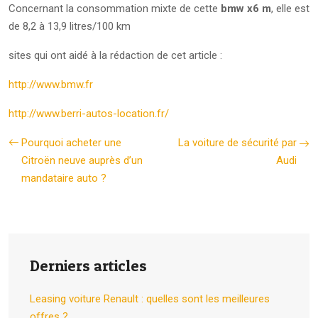
Concernant la consommation mixte de cette
bmw x6 m
, elle est
de 8,2 à 13,9 litres/100 km
sites qui ont aidé à la rédaction de cet article :
http://www.bmw.fr
http://www.berri-autos-location.fr/
Pourquoi acheter une
La voiture de sécurité par
Citroën neuve auprès d’un
Audi
mandataire auto ?
Derniers articles
Leasing voiture Renault : quelles sont les meilleures
offres ?