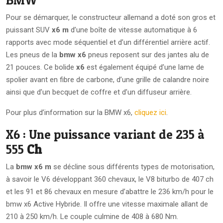
BMW
Pour se démarquer, le constructeur allemand a doté son gros et
puissant SUV
x6 m
d’une boîte de vitesse automatique à 6
rapports avec mode séquentiel et d’un différentiel arrière actif.
Les pneus de la
bmw x6
pneus reposent sur des jantes alu de
21 pouces. Ce bolide
x6
est également équipé d’une lame de
spolier avant en fibre de carbone, d’une grille de calandre noire
ainsi que d’un becquet de coffre et d’un diffuseur arrière.
Pour plus d’information sur la BMW x6,
cliquez ici
.
X6 : Une puissance variant de 235 à
555
Ch
La
bmw x6 m
se décline sous différents types de motorisation,
à savoir le V6 développant 360 chevaux, le V8 biturbo de 407 ch
et les 91 et 86 chevaux en mesure d’abattre le 236 km/h pour le
bmw x6 Active Hybride. Il offre une vitesse maximale allant de
210 à 250 km/h. Le couple culmine de 408 à 680 Nm.