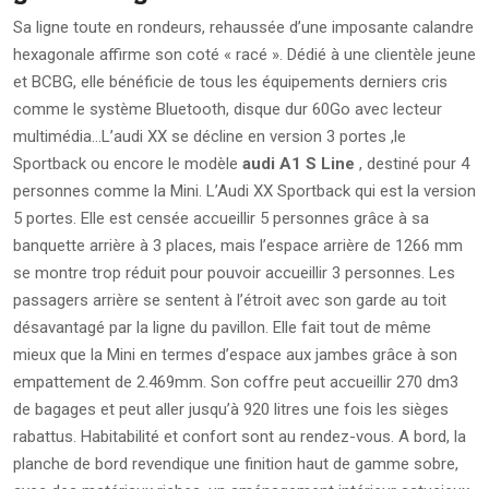
Sa ligne toute en rondeurs, rehaussée d’une imposante calandre
hexagonale affirme son coté « racé ». Dédié à une clientèle jeune
et BCBG, elle bénéficie de tous les équipements derniers cris
comme le système Bluetooth, disque dur 60Go avec lecteur
multimédia…L’audi XX se décline en version 3 portes ,le
Sportback ou encore le modèle
audi A1 S Line
, destiné pour 4
personnes comme la Mini. L’Audi XX Sportback qui est la version
5 portes. Elle est censée accueillir 5 personnes grâce à sa
banquette arrière à 3 places, mais l’espace arrière de 1266 mm
se montre trop réduit pour pouvoir accueillir 3 personnes. Les
passagers arrière se sentent à l’étroit avec son garde au toit
désavantagé par la ligne du pavillon. Elle fait tout de même
mieux que la Mini en termes d’espace aux jambes grâce à son
empattement de 2.469mm. Son coffre peut accueillir 270 dm3
de bagages et peut aller jusqu’à 920 litres une fois les sièges
rabattus. Habitabilité et confort sont au rendez-vous. A bord, la
planche de bord revendique une finition haut de gamme sobre,