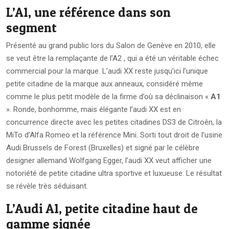
L’A1, une référence dans son
segment
Présenté au grand public lors du Salon de Genève en 2010, elle
se veut être la remplaçante de l’A2 , qui a été un véritable échec
commercial pour la marque. L’audi XX reste jusqu’ici l’unique
petite citadine de la marque aux anneaux, considéré même
comme le plus petit modèle de la firme d’où sa déclinaison «
A1
». Ronde, bonhomme, mais élégante l’audi XX est en
concurrence directe avec les petites citadines DS3 de Citroên, la
MiTo d’Alfa Romeo et la référence Mini. Sorti tout droit de l’usine
Audi Brussels de Forest (Bruxelles) et signé par le célèbre
designer allemand Wolfgang Egger, l’audi XX veut afficher une
notoriété de petite citadine ultra sportive et luxueuse. Le résultat
se révèle très séduisant.
L’Audi A1, petite citadine haut de
gamme signée