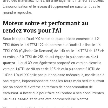
avec des matériaux riches, un aménagement intérieur astucieux.
L’insonorisation et le niveau d’équipement ne suscitent pas le
moindre reproche.
Moteur sobre et performant au
rendez vous pour l’A1
Sous le capot, l’audi XX hérite de quatre blocs essence le 1.2
TFSI 86ch, le 1.4 TFSI 122 ch comme sur l’audi a1 s line, le 1.4
TFSI COD (Cylinder On Demand) de 140 ch, le 1.4 TFSI de 185 ch
et enfin le 2.0 TFSI de 256 ch qui équipe la puissante
audi a1
quattro
. L’audi XX est également proposé en version diesel la
version 1.6TDI de 90 ch et de 105 ch et la puissante 2.0TDI de
143ch. L’audi XX brille par leur noblesse mécanique, moelleuse à
bas régime, impressionnante dans les tours mais séduit surtout
par sa sobriété extrême en termes de consommation de
carburant. A noter que pour faire de l’ombre à ses concurrentes,
l’
audi a1 cabriolet
devrait être commercialisé bientôt.