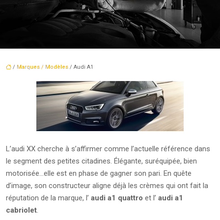
/
Marques / Modèles
/ Audi A1
L’audi XX cherche à s’affirmer comme l’actuelle référence dans
le segment des petites citadines. Élégante, suréquipée, bien
motorisée…elle est en phase de gagner son pari. En quête
d’image, son constructeur aligne déjà les crèmes qui ont fait la
réputation de la marque, l’
audi a1 quattro
et l’
audi a1
cabriolet
.