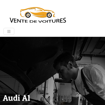
Audi A1