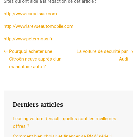
Sites qui ont aidé à la rédaction de cet article :
http://www.caradisiac.com
http://www.larevueautomobile.com
http://www.petermoss.fr
Pourquoi acheter une
La voiture de sécurité par
Citroën neuve auprès d’un
Audi
mandataire auto ?
Derniers articles
Leasing voiture Renault : quelles sont les meilleures
offres ?
Comment bien choisir et financer sa BMW série 1