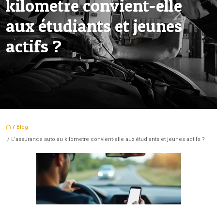
kilometre convient-elle
aux étudiants et jeunes
actifs ?
/
Blog
/ L’assurance auto au kilometre convient-elle aux étudiants et jeunes actifs ?