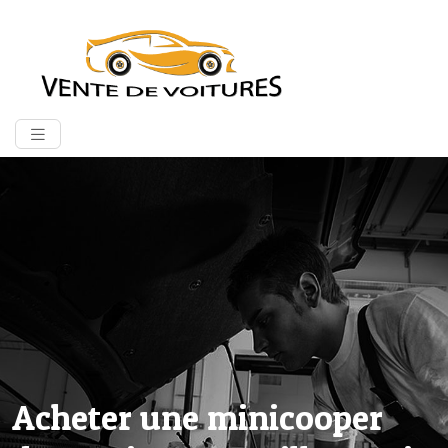
Acheter une minicooper