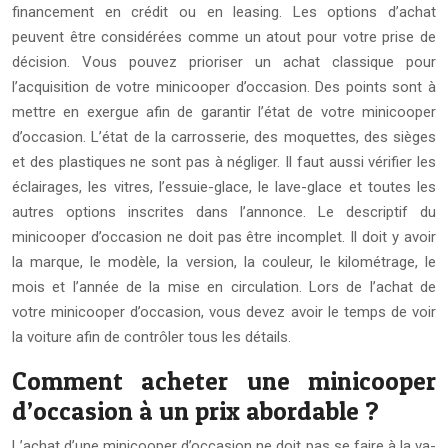
financement en crédit ou en leasing. Les options d’achat
peuvent être considérées comme un atout pour votre prise de
décision. Vous pouvez prioriser un achat classique pour
l’acquisition de votre minicooper d’occasion. Des points sont à
mettre en exergue afin de garantir l’état de votre minicooper
d’occasion. L’état de la carrosserie, des moquettes, des sièges
et des plastiques ne sont pas à négliger. Il faut aussi vérifier les
éclairages, les vitres, l’essuie-glace, le lave-glace et toutes les
autres options inscrites dans l’annonce. Le descriptif du
minicooper d’occasion ne doit pas être incomplet. Il doit y avoir
la marque, le modèle, la version, la couleur, le kilométrage, le
mois et l’année de la mise en circulation. Lors de l’achat de
votre minicooper d’occasion, vous devez avoir le temps de voir
la voiture afin de contrôler tous les détails.
Comment acheter une minicooper
d’occasion à un prix abordable ?
L’achat d’une minicooper d’occasion ne doit pas se faire à la va-